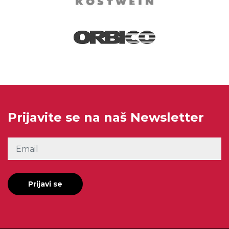
Prijavite se na naš Newsletter
Prijavi se