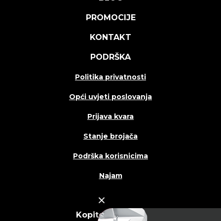
PROMOCIJE
KONTAKT
PODRŠKA
Politika privatnosti
Opći uvjeti poslovanja
Prijava kvara
Stanje brojača
Podrška korisnicima
Najam
Kopitehna d.o.o.