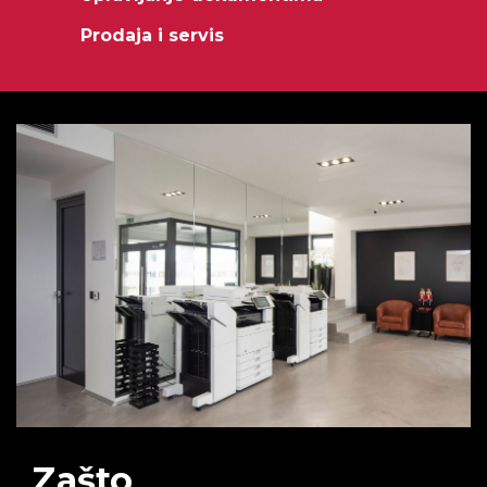
Prodaja i servis
Zašto