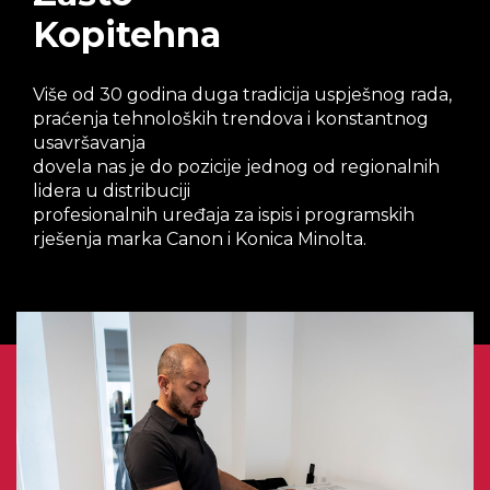
Kopitehna
Više od 30 godina duga tradicija uspješnog rada,
praćenja tehnoloških trendova i konstantnog
usavršavanja
dovela nas je do pozicije jednog od regionalnih
lidera u distribuciji
profesionalnih uređaja za ispis i programskih
rješenja marka Canon i Konica Minolta.