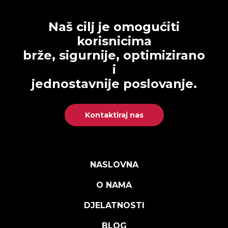
Naš cilj je omogućiti
korisnicima
brže, sigurnije, optimizirano
i
jednostavnije poslovanje.
Kontaktiraj nas
NASLOVNA
O NAMA
DJELATNOSTI
BLOG