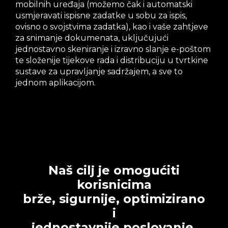
mobilnih uređaja (možemo čak i automatski
usmjeravati ispisne zadatke u sobu za ispis,
ovisno o svojstvima zadatka), kao i vaše zahtjeve
za snimanje dokumenata, uključujući
jednostavno skeniranje i izravno slanje e-poštom
te složenije tijekove rada i distribuciju u tvrtkine
sustave za upravljanje sadržajem, a sve to
jednom aplikacijom.
Naš cilj je omogućiti
korisnicima
brže, sigurnije, optimizirano
i
jednostavnije poslovanje.