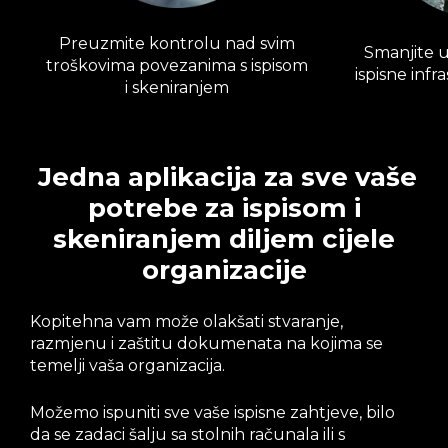
Preuzmite kontrolu nad svim
Smanjite u
troškovima povezanima s ispisom
ispisne infr
i skeniranjem
Jedna aplikacija za sve vaše
potrebe za ispisom i
skeniranjem diljem cijele
organizacije
Kopitehna vam može olakšati stvaranje,
razmjenu i zaštitu dokumenata na kojima se
temelji vaša organizacija.
Možemo ispuniti sve vaše ispisne zahtjeve, bilo
da se zadaci šalju sa stolnih računala ili s