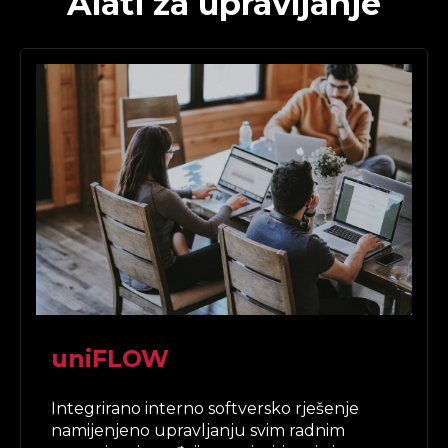
Alati za upravljanje
uniFLOW
Integrirano interno softversko rješenje
namijenjeno upravljanju svim radnim