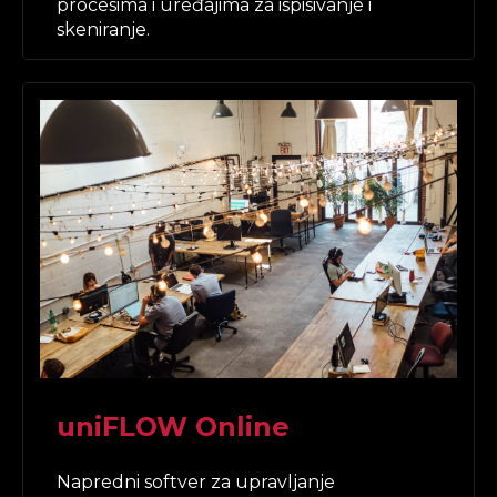
procesima i uređajima za ispisivanje i
skeniranje.
uniFLOW Online
Napredni softver za upravljanje