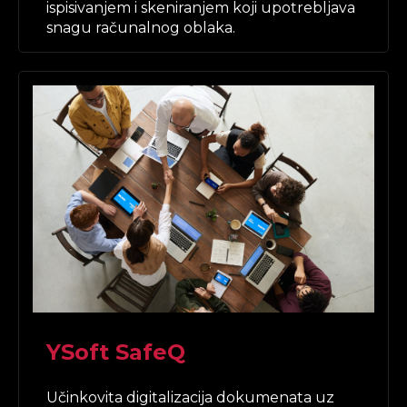
ispisivanjem i skeniranjem koji upotrebljava
snagu računalnog oblaka.
YSoft SafeQ
Učinkovita digitalizacija dokumenata uz