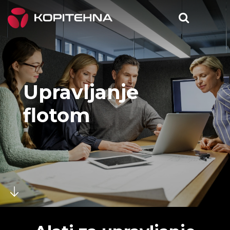
Upravljanje
flotom