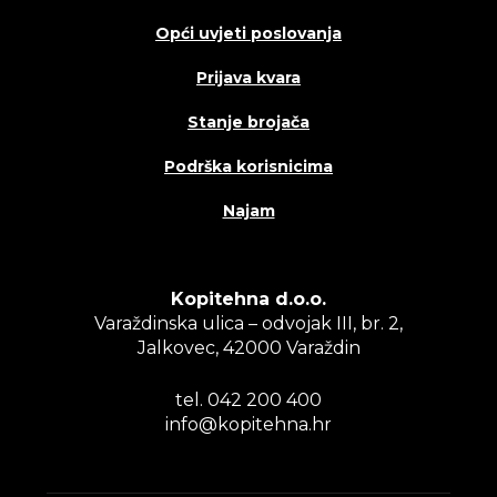
Opći uvjeti poslovanja
Prijava kvara
Stanje brojača
Podrška korisnicima
Najam
Kopitehna d.o.o.
Varaždinska ulica – odvojak III, br. 2,
Jalkovec, 42000 Varaždin
tel. 042 200 400
info@kopitehna.hr