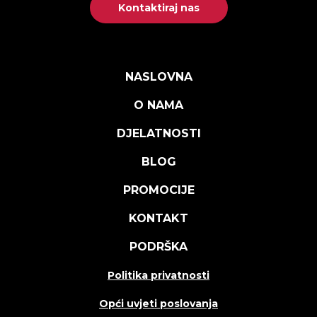
Kontaktiraj nas
NASLOVNA
O NAMA
DJELATNOSTI
BLOG
PROMOCIJE
KONTAKT
PODRŠKA
Politika privatnosti
Opći uvjeti poslovanja