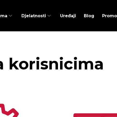
ama
Djelatnosti
Uređaji
Blog
Promo
 korisnicima