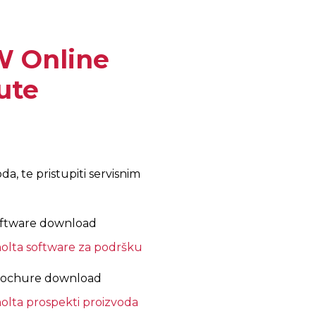
 Online
ute
, te pristupiti servisnim
oftware download
nolta software za podršku
brochure download
olta prospekti proizvoda