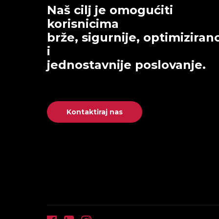
Naš cilj je omogućiti
korisnicima
brže, sigurnije, optimiziran
i
jednostavnije poslovanje.
Kontaktiraj nas