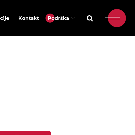
cije
Kontakt
Podrška