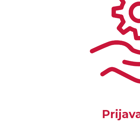
Prijav