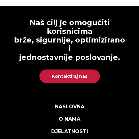
Naš cilj je omogućiti
korisnicima
brže, sigurnije, optimizirano
i
jednostavnije poslovanje.
Kontaktiraj nas
NASLOVNA
O NAMA
DJELATNOSTI