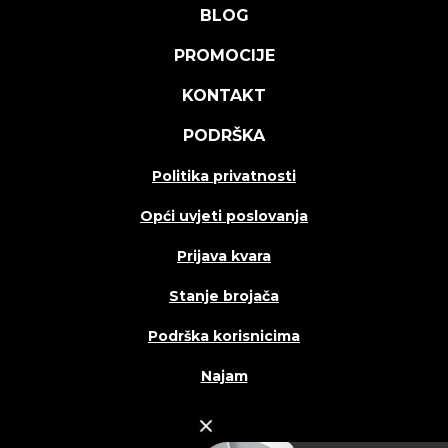
BLOG
PROMOCIJE
KONTAKT
PODRŠKA
Politika privatnosti
Opći uvjeti poslovanja
Prijava kvara
Stanje brojača
Podrška korisnicima
Najam