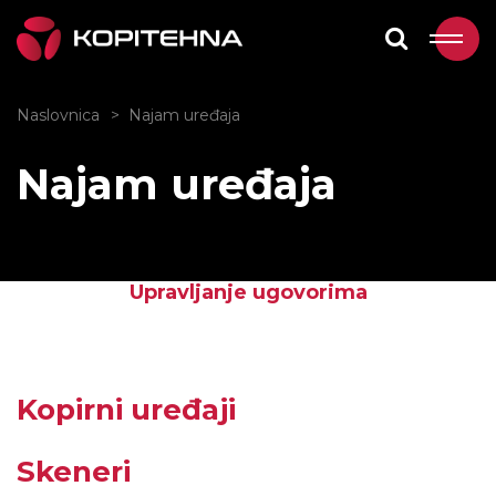
Naslovnica
Najam uređaja
Najam uređaja
Upravljanje ugovorima
Kopirni uređaji
Skeneri