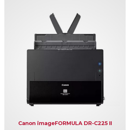
Canon imageFORMULA DR-C225 II