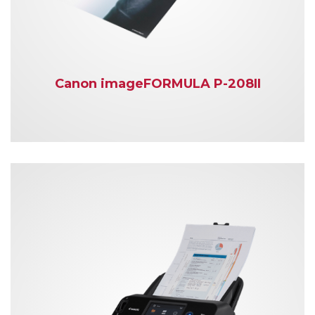
Canon imageFORMULA P-208II