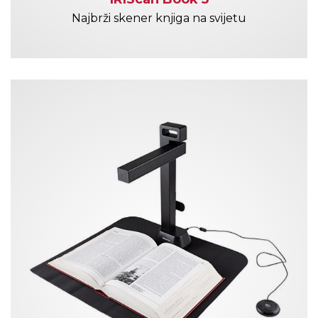
Najbrži skener knjiga na svijetu