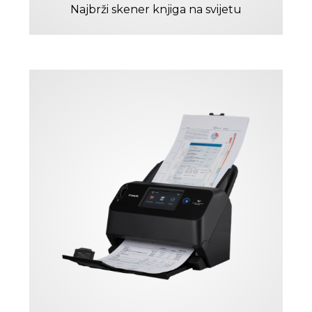
Najbrži skener knjiga na svijetu