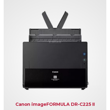
Canon imageFORMULA DR-C225 II