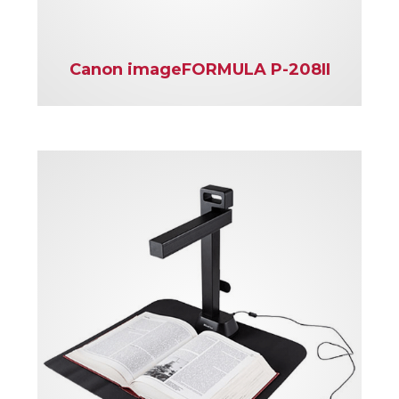
Canon imageFORMULA P-208II