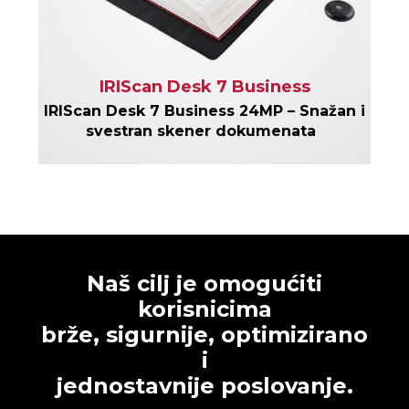
IRIScan Desk 7 Business
IRIScan Desk 7 Business 24MP – Snažan i
svestran skener dokumenata
Naš cilj je omogućiti
korisnicima
brže, sigurnije, optimizirano
i
jednostavnije poslovanje.