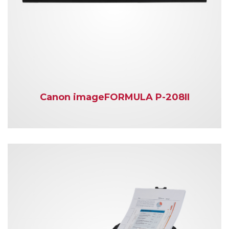
Canon imageFORMULA P-208II