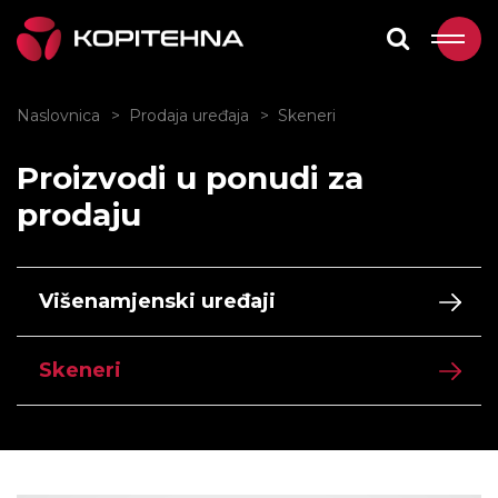
Naslovnica
Prodaja uređaja
Skeneri
Proizvodi u ponudi za
prodaju
Višenamjenski uređaji
Skeneri