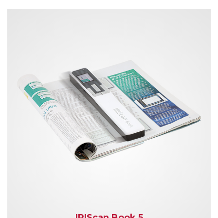
IRIScan Book 5