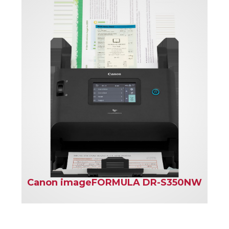
Canon imageFORMULA DR-S350NW