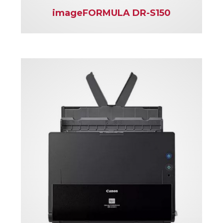
imageFORMULA DR-S150